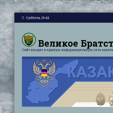
Суббота, 19:42
Великое Братст
Сайт входит в единую информационную сеть казачь