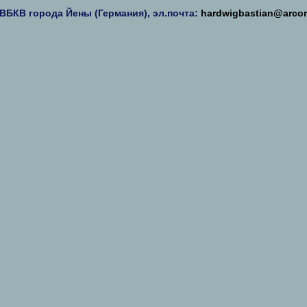
ВБКВ города Йены (Германия), эл.почта:
hardwigbastian@arcor