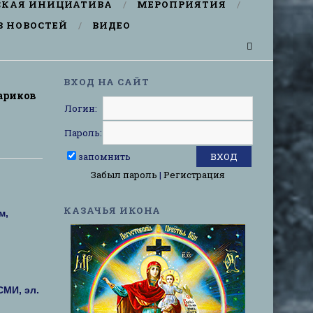
СКАЯ ИНИЦИАТИВА
МЕРОПРИЯТИЯ
В НОВОСТЕЙ
ВИДЕО
ВХОД НА САЙТ
тариков
Логин:
Пароль:
запомнить
Забыл пароль
|
Регистрация
КАЗАЧЬЯ ИКОНА
м,
МИ, эл.