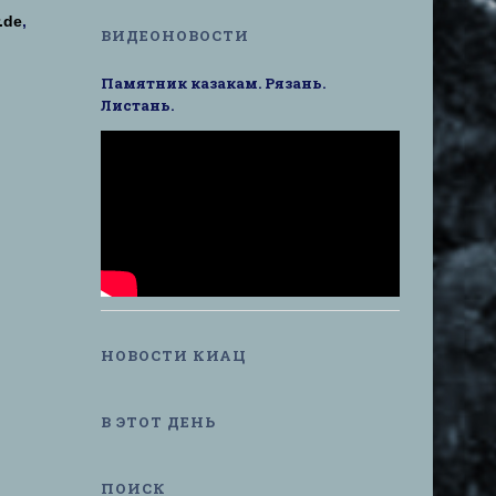
.de
,
ВИДЕОНОВОСТИ
Памятник казакам. Рязань.
Листань.
НОВОСТИ КИАЦ
В ЭТОТ ДЕНЬ
ПОИСК