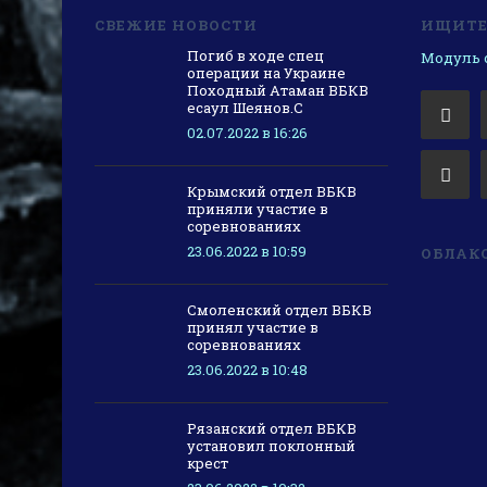
СВЕЖИЕ НОВОСТИ
ИЩИТЕ 
Погиб в ходе спец
Модуль с
операции на Украине
Походный Атаман ВБКВ
есаул Шеянов.С
02.07.2022 в 16:26
Крымский отдел ВБКВ
приняли участие в
соревнованиях
23.06.2022 в 10:59
ОБЛАКО
Смоленский отдел ВБКВ
принял участие в
соревнованиях
23.06.2022 в 10:48
Рязанский отдел ВБКВ
установил поклонный
крест