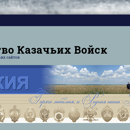
во Казачьих Войск
их сайтов