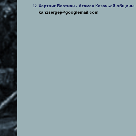
Хартвиг Бастиан - Атаман Казачьей общины 
kanzsergej@googlemail.com