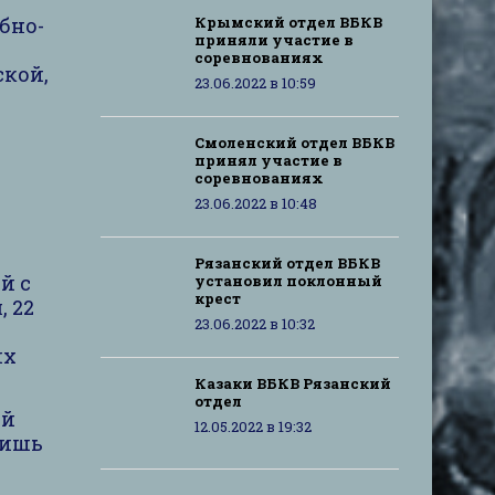
бно-
Крымский отдел ВБКВ
приняли участие в
соревнованиях
ской,
23.06.2022 в 10:59
Смоленский отдел ВБКВ
принял участие в
соревнованиях
23.06.2022 в 10:48
Рязанский отдел ВБКВ
й с
установил поклонный
крест
 22
23.06.2022 в 10:32
их
Казаки ВБКВ Рязанский
отдел
ей
12.05.2022 в 19:32
лишь