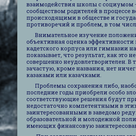
взаимодействия школы с социумом 
сообществом родителей в процессе в
происходящими в обществе и госуда
противоречий и проблем, в том чис
Внимательное изучение положения 
объективная оценка эффективности 
кадетского корпуса или гимназии на
показывает, что результат, как это н
совершенно неудовлетворителен. В 
зачастую, кроме названия, нет ничег
казаками или казачками.
Проблемы сохранения либо, наобор
последние годы приобрели особо зло
соответствующие решения будут пр
недостаточно компетентными в эти
заинтересованными в заведомо ред
образовательной и молодежной поли
имеющих финансовую заинтересова