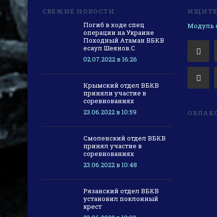
СВЕЖИЕ НОВОСТИ
ИЩИТЕ 
Погиб в ходе спец
Модуль с
операции на Украине
Походный Атаман ВБКВ
есаул Шеянов.С
02.07.2022 в 16:26
Крымский отдел ВБКВ
приняли участие в
соревнованиях
23.06.2022 в 10:59
ОБЛАКО
Смоленский отдел ВБКВ
принял участие в
соревнованиях
23.06.2022 в 10:48
Рязанский отдел ВБКВ
установил поклонный
крест