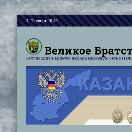
Четверг, 01:30
Великое Братст
Сайт входит в единую информационную сеть казачь