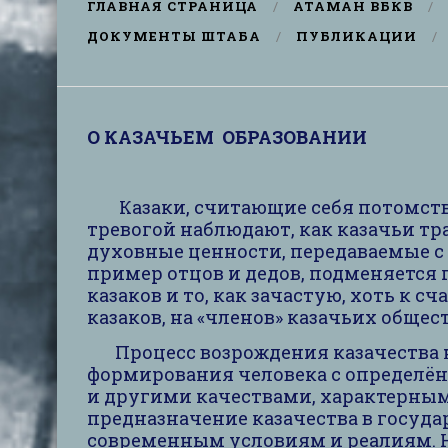
ГЛАВНАЯ СТРАНИЦА
АТАМАН ВБКВ
ДОКУМЕНТЫ ШТАБА
ПУБЛИКАЦИИ
О КАЗАЧЬЕМ ОБРАЗОВАНИИ
Казаки, считающие себя потомст
тревогой наблюдают, как казачьи тр
духовные ценности, передаваемые с
пример отцов и дедов, подменяется
казаков и то, как зачастую, хоть к сч
казаков, на «членов» казачьих общест
Процесс возрождения казачества н
формирования человека с определ
и другими качествами, характерным
предназначение казачества в госуда
современным условиям и реалиям. Н