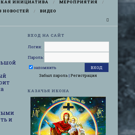
СКАЯ ИНИЦИАТИВА
МЕРОПРИЯТИЯ
В НОВОСТЕЙ
ВИДЕО
ВХОД НА САЙТ
Логин:
Пароль:
льшой
запомнить
ый
Забыл пароль
|
Регистрация
коит
на
КАЗАЧЬЯ ИКОНА
бными
ть и