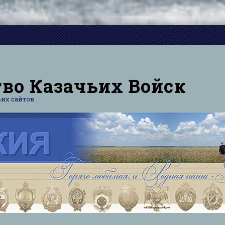
во Казачьих Войск
их сайтов