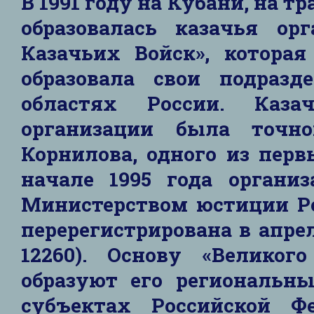
В 1991 году на Кубани, на 
образовалась казачья орг
Казачьих Войск», которая
образовала свои подраз
областях России. Каз
организации была точн
Корнилова, одного из пер
начале 1995 года организ
Министерством юстиции Ро
перерегистрирована в апре
12260). Основу «Великог
образуют его региональны
субъектах Российской Ф