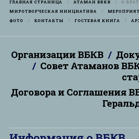
ГЛАВНАЯ СТРАНИЦА
АТАМАН ВБКВ
О БРА
МИРОТВОРЧЕСКАЯ ИНИЦИАТИВА
МЕРОПРИЯ
ФОТО
КОНТАКТЫ
ГОСТЕВАЯ КНИГА
АР
Организации ВБКВ
/
Док
/
Совет Атаманов ВБ
ста
Договора и Соглашения В
Гераль
Информация о ВБКВ