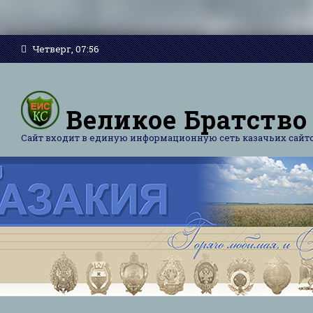
Четверг, 07:56
Великое Братство
Сайт входит в единую информационную сеть казачьих сайт