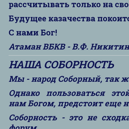
рассчитывать только на сво
Будущее казачества покоитс
С нами Бог!
Атаман ВБКВ - В.Ф. Никити
НАША СОБОРНОСТЬ
Мы - народ Соборный, так ж
Однако пользоваться это
нам Богом, предстоит еще н
Соборность - это не сходк
форум.