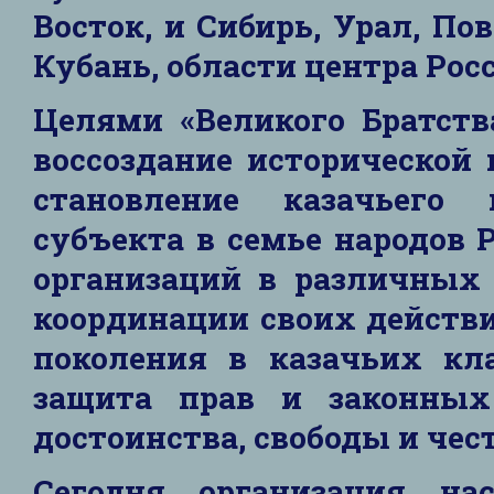
Восток, и Сибирь, Урал, По
Кубань, области центра Рос
Целями «Великого Братств
воссоздание исторической 
становление казачьего 
субъекта в семье народов 
организаций в различных
координации своих действ
поколения в казачьих кла
защита прав и законных 
достоинства, свободы и чест
Сегодня организация на