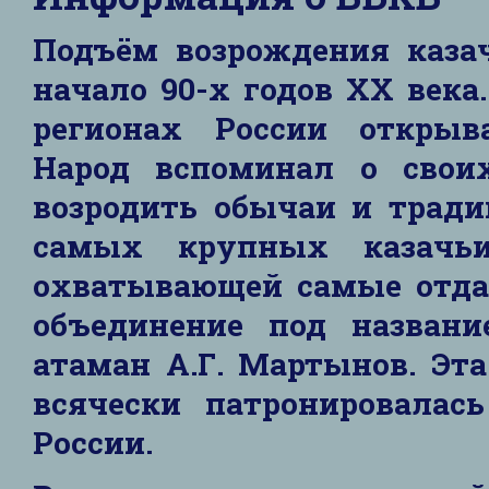
Подъём возрождения казач
начало 90-х годов XX века
регионах России открыва
Народ вспоминал о свои
возродить обычаи и тради
самых крупных казачьих
охватывающей самые отда
объединение под названи
атаман А.Г. Мартынов. Эт
всячески патронировалас
России.