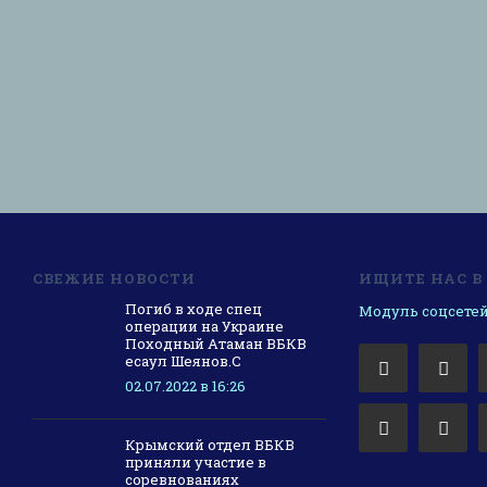
СВЕЖИЕ НОВОСТИ
ИЩИТЕ НАС В
Погиб в ходе спец
Модуль соцсетей
операции на Украине
Походный Атаман ВБКВ
есаул Шеянов.С
02.07.2022 в 16:26
Крымский отдел ВБКВ
приняли участие в
соревнованиях