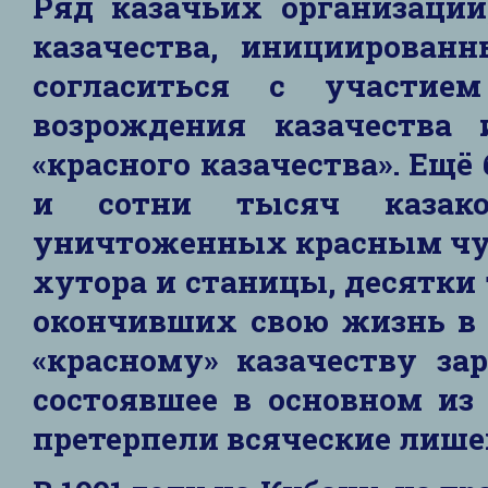
Ряд казачьих организаций
казачества, инициирован
согласиться с участие
возрождения казачества
«красного казачества». Ещ
и сотни тысяч казак
уничтоженных красным чуд
хутора и станицы, десятки
окончивших свою жизнь в 
«красному» казачеству зар
состоявшее в основном из
претерпели всяческие лише