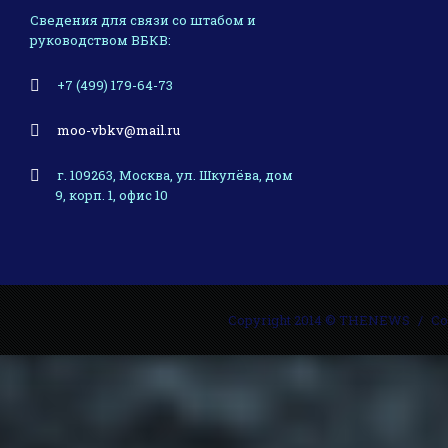
Сведения для связи со штабом и
руководством ВБКВ:
+7 (499) 179-64-73
moo-vbkv@mail.ru
г. 109263, Москва, ул. Шкулёва, дом
9, корп. 1, офис 10
Copyright 2014 © THENEWS
Со