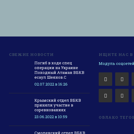
СВЕЖИЕ НОВОСТИ
ИЩИТЕ НАС В
Погиб в ходе спец
Модуль соцсетей
операции на Украине
Походный Атаман ВБКВ
есаул Шеянов.С
02.07.2022 в 16:26
Крымский отдел ВБКВ
приняли участие в
соревнованиях
23.06.2022 в 10:59
ОБЛАКО ТЕГО
Смоленский отдел ВБКВ