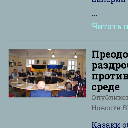
...
Читать 
Преодо
раздро
против
среде
Опублико
Новости 
Казаки 