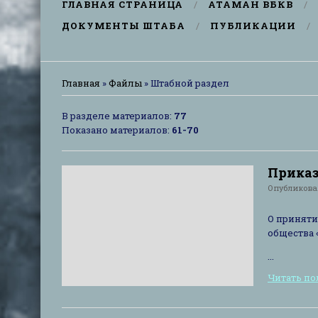
ГЛАВНАЯ СТРАНИЦА
АТАМАН ВБКВ
ДОКУМЕНТЫ ШТАБА
ПУБЛИКАЦИИ
Главная
»
Файлы
» Штабной раздел
В разделе материалов
:
77
Показано материалов
:
61-70
Приказ 
Опубликов
О приняти
общества 
...
Читать п