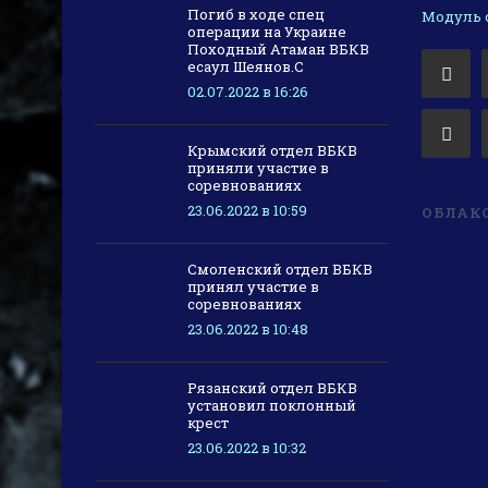
Погиб в ходе спец
Модуль с
операции на Украине
Походный Атаман ВБКВ
есаул Шеянов.С
02.07.2022 в 16:26
Крымский отдел ВБКВ
приняли участие в
соревнованиях
23.06.2022 в 10:59
ОБЛАКО
Смоленский отдел ВБКВ
принял участие в
соревнованиях
23.06.2022 в 10:48
Рязанский отдел ВБКВ
установил поклонный
крест
23.06.2022 в 10:32