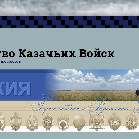
во Казачьих Войск
их сайтов