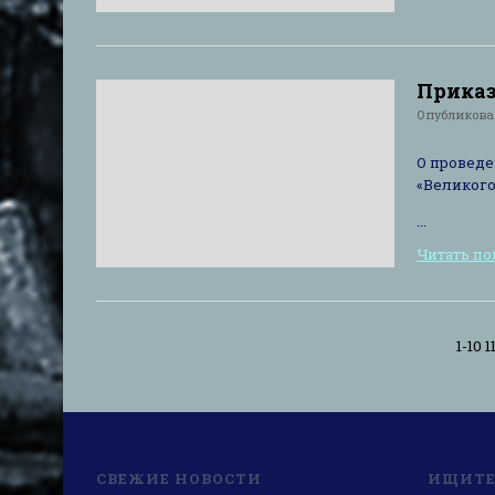
Приказ 
Опубликов
О проведе
«Великого
...
Читать п
1-10
1
СВЕЖИЕ НОВОСТИ
ИЩИТЕ 