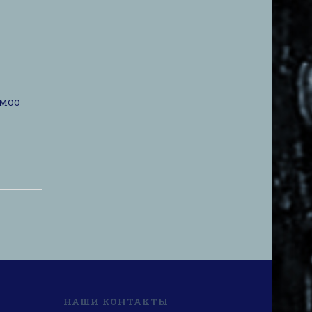
 МОО
НАШИ КОНТАКТЫ