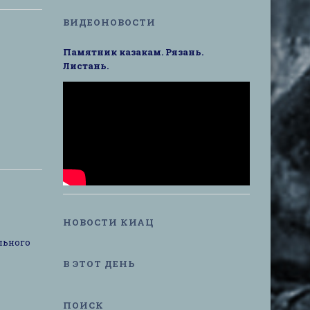
ВИДЕОНОВОСТИ
Памятник казакам. Рязань.
Листань.
НОВОСТИ КИАЦ
льного
В ЭТОТ ДЕНЬ
ПОИСК