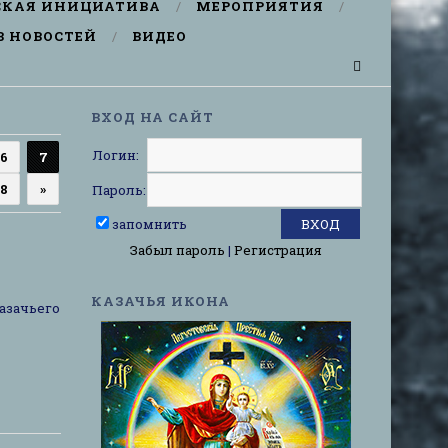
СКАЯ ИНИЦИАТИВА
МЕРОПРИЯТИЯ
В НОВОСТЕЙ
ВИДЕО
ВХОД НА САЙТ
Логин:
6
7
8
»
Пароль:
запомнить
Забыл пароль
|
Регистрация
КАЗАЧЬЯ ИКОНА
казачьего