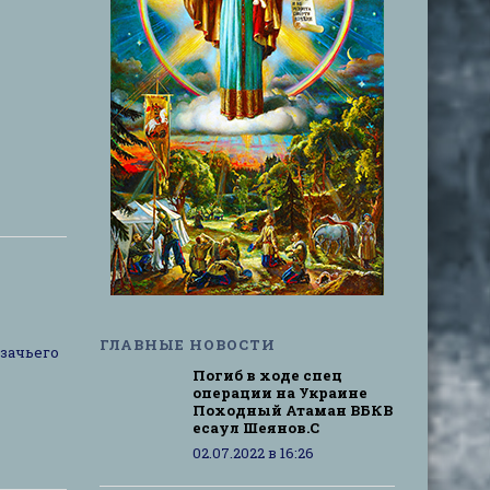
ГЛАВНЫЕ НОВОСТИ
азачьего
Погиб в ходе спец
операции на Украине
Походный Атаман ВБКВ
есаул Шеянов.С
02.07.2022 в 16:26