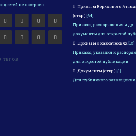
оцсетей не настроен.
Приказы Верховного Атама
(откр.)
[64]
Приказы, распоряжения и др.
документы для открытой пуб
Приказы о назначениях
[10]
Приказы, указания и распоря
 ТЕГОВ
для открытой публикации
Документы (откр.)
[3]
Для публичного размещения