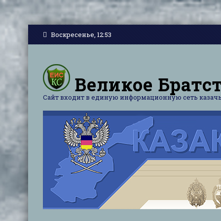
Воскресенье, 12:53
Великое Братст
Сайт входит в единую информационную сеть казачь