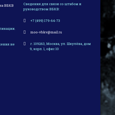
Сведения для связи со штабом и
на ВБКВ
руководством ВБКВ:
+7 (499) 179-64-73
ликации.
moo-vbkv@mail.ru
г. 109263, Москва, ул. Шкулёва, дом
жения не
9, корп. 1, офис 10