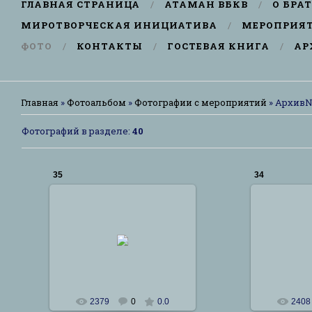
ГЛАВНАЯ СТРАНИЦА
АТАМАН ВБКВ
О БРА
МИРОТВОРЧЕСКАЯ ИНИЦИАТИВА
МЕРОПРИЯ
ФОТО
КОНТАКТЫ
ГОСТЕВАЯ КНИГА
АР
Главная
»
Фотоальбом
»
Фотографии с мероприятий
» Архив
Фотографий в разделе
:
40
35
34
25.01.2012
25
Сталкер
2379
0
0.0
2408