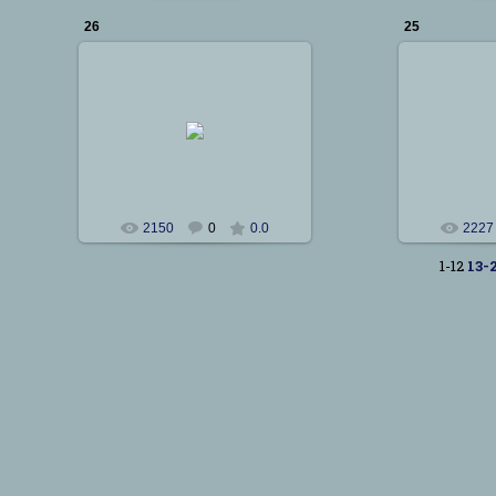
26
25
25.01.2012
25
Сталкер
2150
0
0.0
2227
1-12
13-