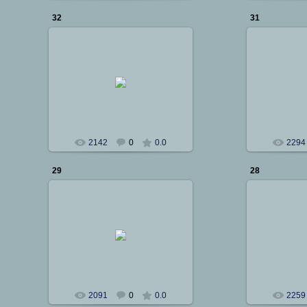
32
31
25.01.2012
25
Сталкер
2142
0
0.0
2294
29
28
25.01.2012
25
Сталкер
2091
0
0.0
2259