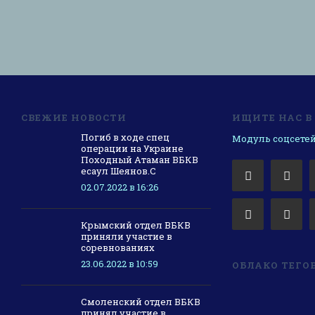
СВЕЖИЕ НОВОСТИ
ИЩИТЕ НАС В
Погиб в ходе спец
Модуль соцсетей
операции на Украине
Походный Атаман ВБКВ
есаул Шеянов.С
02.07.2022 в 16:26
Крымский отдел ВБКВ
приняли участие в
соревнованиях
23.06.2022 в 10:59
ОБЛАКО ТЕГО
Смоленский отдел ВБКВ
принял участие в