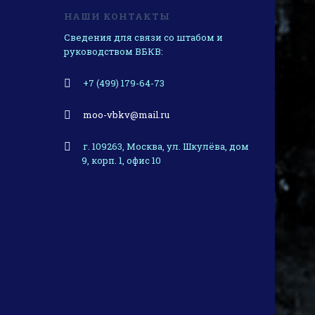
НАШИ КОНТАКТЫ
Сведения для связи со штабом и
руководством ВБКВ:
+7 (499) 179-64-73
moo-vbkv@mail.ru
г. 109263, Москва, ул. Шкулёва, дом
9, корп. 1, офис 10