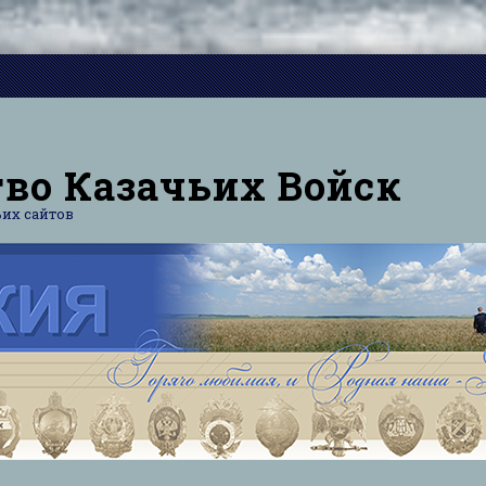
во Казачьих Войск
их сайтов