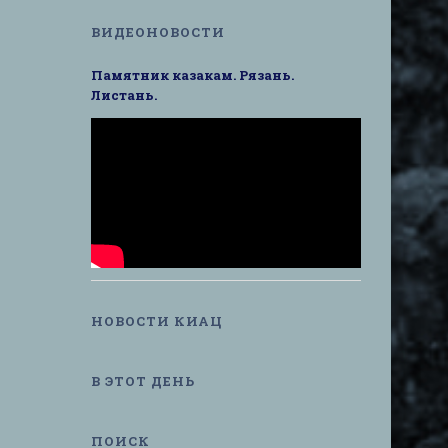
ВИДЕОНОВОСТИ
Памятник казакам. Рязань.
Листань.
НОВОСТИ КИАЦ
В ЭТОТ ДЕНЬ
ПОИСК