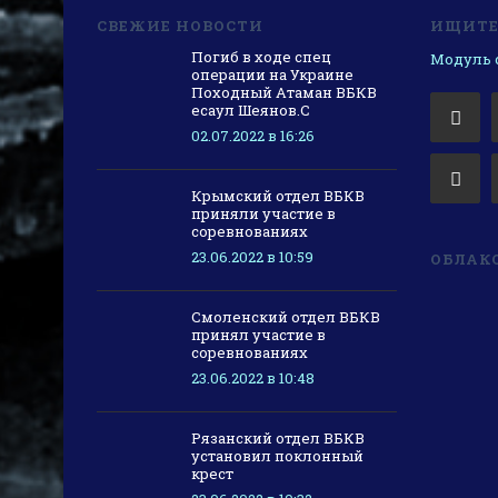
СВЕЖИЕ НОВОСТИ
ИЩИТЕ 
Погиб в ходе спец
Модуль с
операции на Украине
Походный Атаман ВБКВ
есаул Шеянов.С
02.07.2022 в 16:26
Крымский отдел ВБКВ
приняли участие в
соревнованиях
23.06.2022 в 10:59
ОБЛАКО
Смоленский отдел ВБКВ
принял участие в
соревнованиях
23.06.2022 в 10:48
Рязанский отдел ВБКВ
установил поклонный
крест