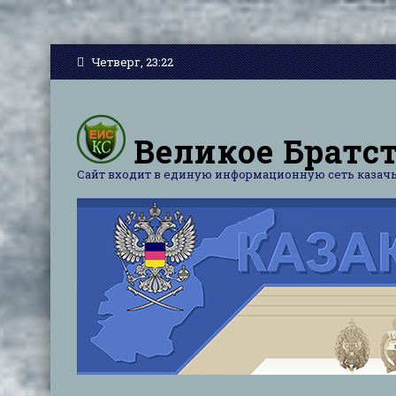
Четверг, 23:22
Великое Братст
Сайт входит в единую информационную сеть казачь