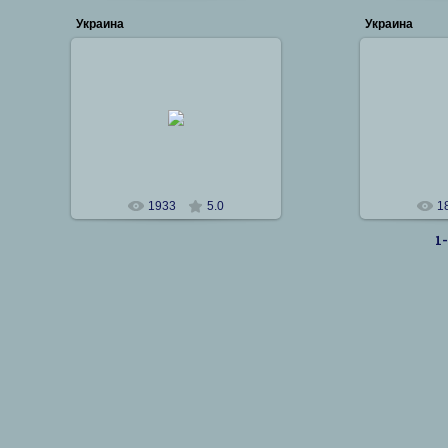
Украина
Украина
12.02.2012
12
Никитин
1933
5.0
1
1