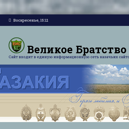
Воскресенье, 15:12
Великое Братство
Сайт входит в единую информационную сеть казачьих сайт