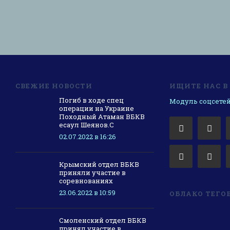
СВЕЖИЕ НОВОСТИ
ИЩИТЕ НАС В
Погиб в ходе спец
Модуль соцсетей
операции на Украине
Походный Атаман ВБКВ
есаул Шеянов.С
02.07.2022 в 16:26
Крымский отдел ВБКВ
приняли участие в
соревнованиях
23.06.2022 в 10:59
ОБЛАКО ТЕГО
Смоленский отдел ВБКВ
принял участие в