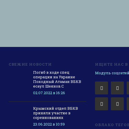
СВЕЖИЕ НОВОСТИ
ИЩИТЕ НАС В
Погиб в ходе спец
Модуль соцсетей
операции на Украине
Походный Атаман ВБКВ
есаул Шеянов.С
02.07.2022 в 16:26
Крымский отдел ВБКВ
приняли участие в
соревнованиях
23.06.2022 в 10:59
ОБЛАКО ТЕГО