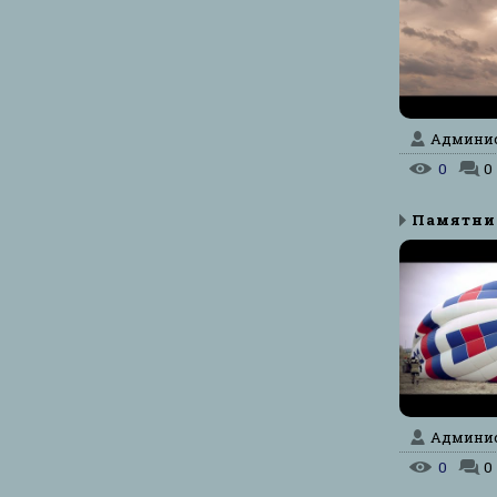
Админист
0
0
Админист
0
0