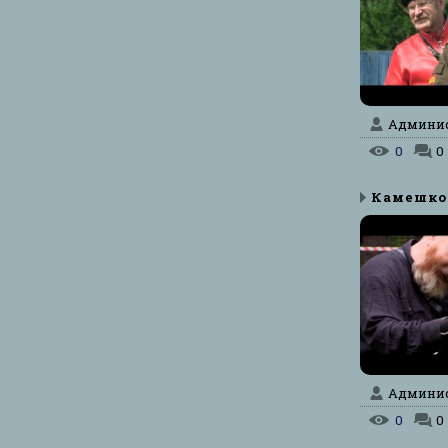
Админист
0
0
Админист
0
0