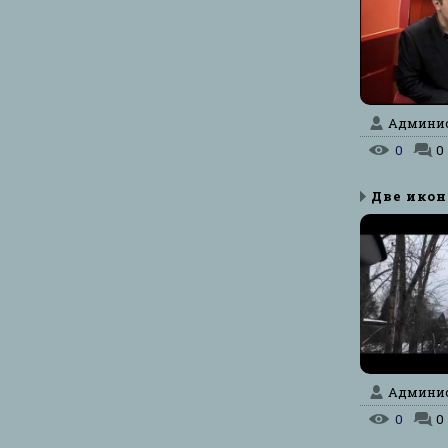
Админист
0
0
Админист
0
0