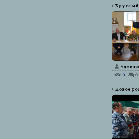
Админист
0
0