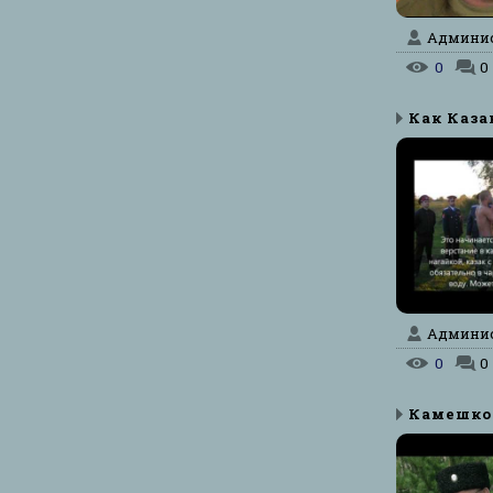
Админист
0
0
Админист
0
0