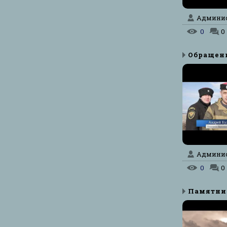
Админист
0
0
Админист
0
0