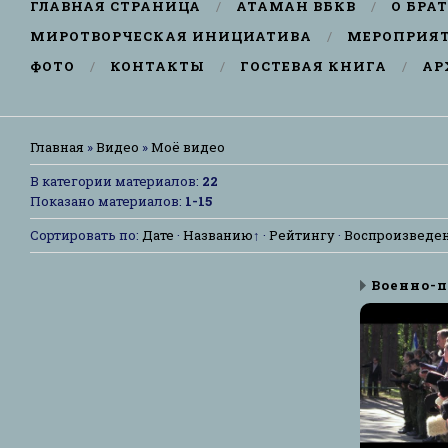
ГЛАВНАЯ СТРАНИЦА
АТАМАН ВБКВ
О БРА
МИРОТВОРЧЕСКАЯ ИНИЦИАТИВА
МЕРОПРИЯ
ФОТО
КОНТАКТЫ
ГОСТЕВАЯ КНИГА
АР
Главная
»
Видео
»
Моё видео
В категории материалов
:
22
Показано материалов
:
1-15
Сортировать по
:
Дате
·
Названию
↑
·
Рейтингу
·
Воспроизведе