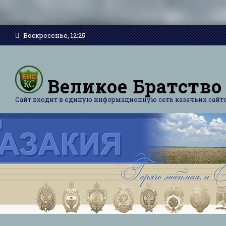
Воскресенье, 12:25
Великое Братство
Сайт входит в единую информационную сеть казачьих сайт