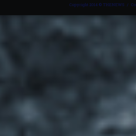
Copyright 2014 © THENEWS
Со