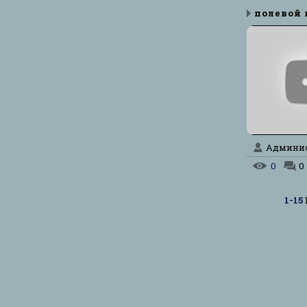
Админист
0
0
1-15