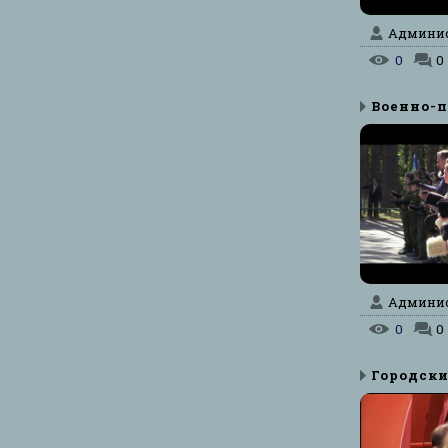
Админист
0
0
Админист
0
0